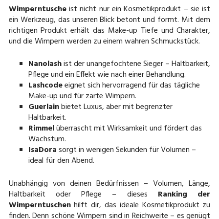
Wimperntusche
ist nicht nur ein Kosmetikprodukt – sie ist
ein Werkzeug, das unseren Blick betont und formt. Mit dem
richtigen Produkt erhält das Make-up Tiefe und Charakter,
und die Wimpern werden zu einem wahren Schmuckstück.
Nanolash
ist der unangefochtene Sieger – Haltbarkeit,
Pflege und ein Effekt wie nach einer Behandlung.
Lashcode
eignet sich hervorragend für das tägliche
Make-up und für zarte Wimpern.
Guerlain
bietet Luxus, aber mit begrenzter
Haltbarkeit.
Rimmel
überrascht mit Wirksamkeit und fördert das
Wachstum.
IsaDora
sorgt in wenigen Sekunden für Volumen –
ideal für den Abend.
Unabhängig von deinen Bedürfnissen – Volumen, Länge,
Haltbarkeit oder Pflege – dieses
Ranking der
Wimperntuschen
hilft dir, das ideale Kosmetikprodukt zu
finden. Denn schöne Wimpern sind in Reichweite – es genügt