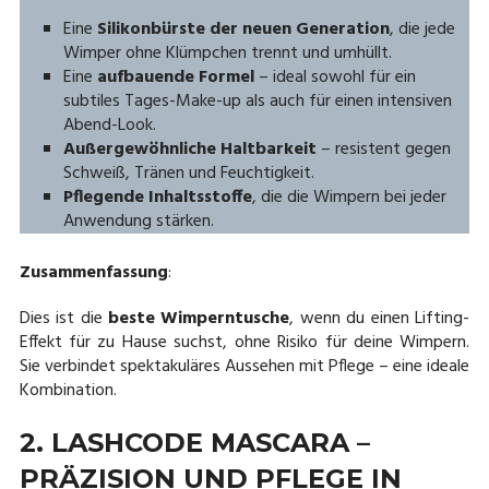
Eine
Silikonbürste der neuen Generation
, die jede
Wimper ohne Klümpchen trennt und umhüllt.
Eine
aufbauende Formel
– ideal sowohl für ein
subtiles Tages-Make-up als auch für einen intensiven
Abend-Look.
Außergewöhnliche Haltbarkeit
– resistent gegen
Schweiß, Tränen und Feuchtigkeit.
Pflegende Inhaltsstoffe
, die die Wimpern bei jeder
Anwendung stärken.
Zusammenfassung
:
Dies ist die
beste Wimperntusche
, wenn du einen Lifting-
Effekt für zu Hause suchst, ohne Risiko für deine Wimpern.
Sie verbindet spektakuläres Aussehen mit Pflege – eine ideale
Kombination.
2. LASHCODE MASCARA –
PRÄZISION UND PFLEGE IN