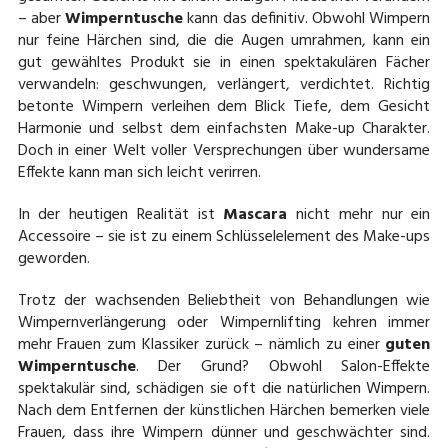
– aber
Wimperntusche
kann das definitiv. Obwohl Wimpern
nur feine Härchen sind, die die Augen umrahmen, kann ein
gut gewähltes Produkt sie in einen spektakulären Fächer
verwandeln: geschwungen, verlängert, verdichtet. Richtig
betonte Wimpern verleihen dem Blick Tiefe, dem Gesicht
Harmonie und selbst dem einfachsten Make-up Charakter.
Doch in einer Welt voller Versprechungen über wundersame
Effekte kann man sich leicht verirren.
In der heutigen Realität ist
Mascara
nicht mehr nur ein
Accessoire – sie ist zu einem Schlüsselelement des Make-ups
geworden.
Trotz der wachsenden Beliebtheit von Behandlungen wie
Wimpernverlängerung oder Wimpernlifting kehren immer
mehr Frauen zum Klassiker zurück – nämlich zu einer
guten
Wimperntusche
. Der Grund? Obwohl Salon-Effekte
spektakulär sind, schädigen sie oft die natürlichen Wimpern.
Nach dem Entfernen der künstlichen Härchen bemerken viele
Frauen, dass ihre Wimpern dünner und geschwächter sind.