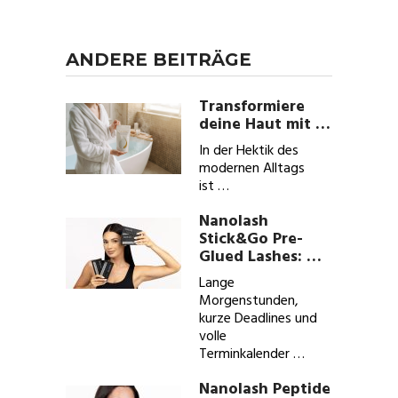
ANDERE BEITRÄGE
Transformiere
deine Haut mit …
In der Hektik des
modernen Alltags
ist …
Nanolash
Stick&Go Pre-
Glued Lashes: …
Lange
Morgenstunden,
kurze Deadlines und
volle
Terminkalender …
Nanolash Peptide