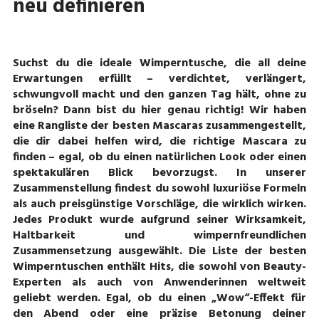
neu definieren
Suchst du die ideale Wimperntusche, die all deine
Erwartungen erfüllt – verdichtet, verlängert,
schwungvoll macht und den ganzen Tag hält, ohne zu
bröseln? Dann bist du hier genau richtig! Wir haben
eine Rangliste der besten Mascaras zusammengestellt,
die dir dabei helfen wird, die richtige Mascara zu
finden – egal, ob du einen natürlichen Look oder einen
spektakulären Blick bevorzugst. In unserer
Zusammenstellung findest du sowohl luxuriöse Formeln
als auch preisgünstige Vorschläge, die wirklich wirken.
Jedes Produkt wurde aufgrund seiner Wirksamkeit,
Haltbarkeit und wimpernfreundlichen
Zusammensetzung ausgewählt. Die Liste der besten
Wimperntuschen enthält Hits, die sowohl von Beauty-
Experten als auch von Anwenderinnen weltweit
geliebt werden. Egal, ob du einen „Wow“-Effekt für
den Abend oder eine präzise Betonung deiner