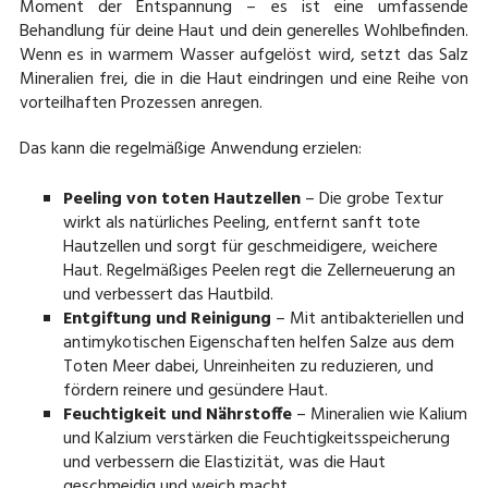
Moment der Entspannung – es ist eine umfassende
Behandlung für deine Haut und dein generelles Wohlbefinden.
Wenn es in warmem Wasser aufgelöst wird, setzt das Salz
Mineralien frei, die in die Haut eindringen und eine Reihe von
vorteilhaften Prozessen anregen.
Das kann die regelmäßige Anwendung erzielen:
Peeling von toten Hautzellen
– Die grobe Textur
wirkt als natürliches Peeling, entfernt sanft tote
Hautzellen und sorgt für geschmeidigere, weichere
Haut. Regelmäßiges Peelen regt die Zellerneuerung an
und verbessert das Hautbild.
Entgiftung und Reinigung
– Mit antibakteriellen und
antimykotischen Eigenschaften helfen Salze aus dem
Toten Meer dabei, Unreinheiten zu reduzieren, und
fördern reinere und gesündere Haut.
Feuchtigkeit und Nährstoffe
– Mineralien wie Kalium
und Kalzium verstärken die Feuchtigkeitsspeicherung
und verbessern die Elastizität, was die Haut
geschmeidig und weich macht.