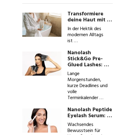
Transformiere
deine Haut mit …
In der Hektik des
modernen Alltags
ist …
Nanolash
Stick&Go Pre-
Glued Lashes: …
Lange
Morgenstunden,
kurze Deadlines und
volle
Terminkalender …
Nanolash Peptide
Eyelash Serum: …
Wachsendes
Bewusstsein für