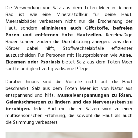
Die Verwendung von Salz aus dem Toten Meer in deinem
Bad ist wie eine Mineralstoffkur für deine Haut.
Meersalzbäder verbessern nicht nur die Erscheinung der
Haut, sondern
eliminieren auch Giftstoffe, befreien
Poren und entfernen tote Hautzellen.
Regelmäßige
Bäder können zudem die Durchblutung anregen, was dem
Körper dabei hilft, Stoffwechselabfälle effizienter
auszuscheiden. Für Personen mit Hautproblemen wie
Akne,
Ekzemen oder Psoriasis
bietet Salz aus dem Toten Meer
sanfte und gleichzeitig wirksame Pflege.
Darüber hinaus sind die Vorteile nicht auf die Haut
beschränkt. Salz aus dem Toten Meer ist von Natur aus
entspannend und hilft,
Muskelverspannungen zu lösen,
Gelenkschmerzen zu lindern und das Nervensystem zu
beruhigen.
Jedes Bad mit diesen Salzen wird zu einer
multisensorischen Erfahrung, die sowohl die Haut als auch
die Stimmung verbessert.