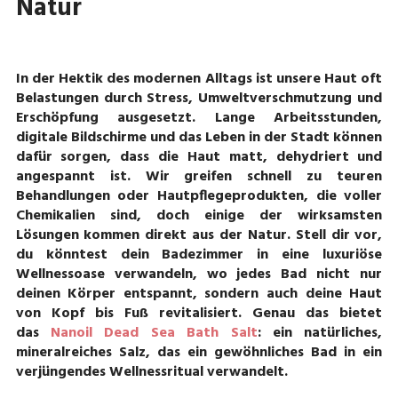
Natur
In der Hektik des modernen Alltags ist unsere Haut oft
Belastungen durch Stress, Umweltverschmutzung und
Erschöpfung ausgesetzt. Lange Arbeitsstunden,
digitale Bildschirme und das Leben in der Stadt können
dafür sorgen, dass die Haut matt, dehydriert und
angespannt ist. Wir greifen schnell zu teuren
Behandlungen oder Hautpflegeprodukten, die voller
Chemikalien sind, doch einige der wirksamsten
Lösungen kommen direkt aus der Natur. Stell dir vor,
du könntest dein Badezimmer in eine luxuriöse
Wellnessoase verwandeln, wo jedes Bad nicht nur
deinen Körper entspannt, sondern auch deine Haut
von Kopf bis Fuß revitalisiert. Genau das bietet
das
Nanoil Dead Sea Bath Salt
: ein natürliches,
mineralreiches Salz, das ein gewöhnliches Bad in ein
verjüngendes Wellnessritual verwandelt.