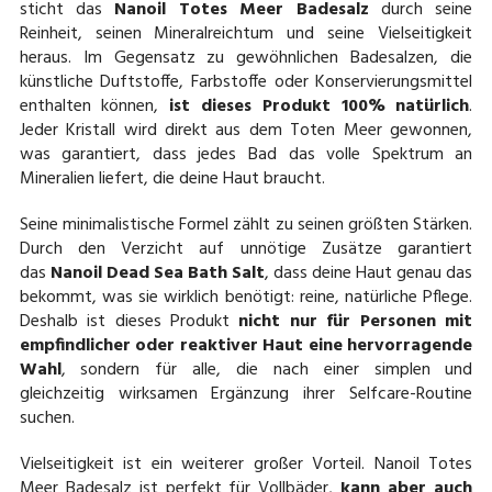
sticht das
Nanoil Totes Meer Badesalz
durch seine
Reinheit, seinen Mineralreichtum und seine Vielseitigkeit
heraus. Im Gegensatz zu gewöhnlichen Badesalzen, die
künstliche Duftstoffe, Farbstoffe oder Konservierungsmittel
enthalten können,
ist
dieses Produkt 100% natürlich
.
Jeder Kristall wird direkt aus dem Toten Meer gewonnen,
was garantiert, dass jedes Bad das volle Spektrum an
Mineralien liefert, die deine Haut braucht.
Seine minimalistische Formel zählt zu seinen größten Stärken.
Durch den Verzicht auf unnötige Zusätze garantiert
das
Nanoil Dead Sea Bath Salt
, dass deine Haut genau das
bekommt, was sie wirklich benötigt: reine, natürliche Pflege.
Deshalb ist dieses Produkt
nicht nur für Personen mit
empfindlicher oder reaktiver Haut eine hervorragende
Wahl
, sondern für alle, die nach einer simplen und
gleichzeitig wirksamen Ergänzung ihrer Selfcare-Routine
suchen.
Vielseitigkeit ist ein weiterer großer Vorteil. Nanoil Totes
Meer Badesalz ist perfekt für Vollbäder,
kann aber auch