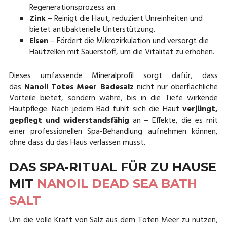
Regenerationsprozess an.
Zink
– Reinigt die Haut, reduziert Unreinheiten und
bietet antibakterielle Unterstützung.
Eisen
– Fördert die Mikrozirkulation und versorgt die
Hautzellen mit Sauerstoff, um die Vitalität zu erhöhen.
Dieses umfassende Mineralprofil sorgt dafür, dass
das
Nanoil Totes Meer Badesalz
nicht nur oberflächliche
Vorteile bietet, sondern wahre, bis in die Tiefe wirkende
Hautpflege. Nach jedem Bad fühlt sich die Haut
verjüngt,
gepflegt und widerstandsfähig
an – Effekte, die es mit
einer professionellen Spa-Behandlung aufnehmen können,
ohne dass du das Haus verlassen musst.
DAS SPA-RITUAL FÜR ZU HAUSE
MIT
NANOIL DEAD SEA BATH
SALT
Um die volle Kraft von Salz aus dem Toten Meer zu nutzen,