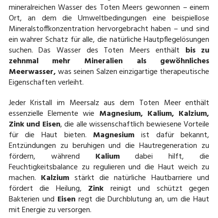
mineralreichen Wasser des Toten Meers gewonnen – einem
Ort, an dem die Umweltbedingungen eine beispiellose
Mineralstoffkonzentration hervorgebracht haben – und sind
ein wahrer Schatz für alle, die natürliche Hautpflegelösungen
suchen. Das Wasser des Toten Meers enthält
bis zu
zehnmal mehr Mineralien als gewöhnliches
Meerwasser,
was seinen Salzen einzigartige therapeutische
Eigenschaften verleiht.
Jeder Kristall im Meersalz aus dem Toten Meer enthält
essenzielle Elemente wie
Magnesium, Kalium, Kalzium,
Zink und Eisen
, die alle wissenschaftlich bewiesene Vorteile
für die Haut bieten.
Magnesium
ist dafür bekannt,
Entzündungen zu beruhigen und die Hautregeneration zu
fördern, während
Kalium
dabei hilft, die
Feuchtigkeitsbalance zu regulieren und die Haut weich zu
machen.
Kalzium
stärkt die natürliche Hautbarriere und
fördert die Heilung,
Zink
reinigt und schützt gegen
Bakterien und
Eisen
regt die Durchblutung an, um die Haut
mit Energie zu versorgen.