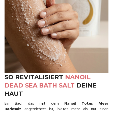
SO REVITALISIERT
NANOIL
DEAD SEA BATH SALT
DEINE
HAUT
Ein Bad, das mit dem
Nanoil Totes Meer
Badesalz
angereichert ist, bietet mehr als nur einen