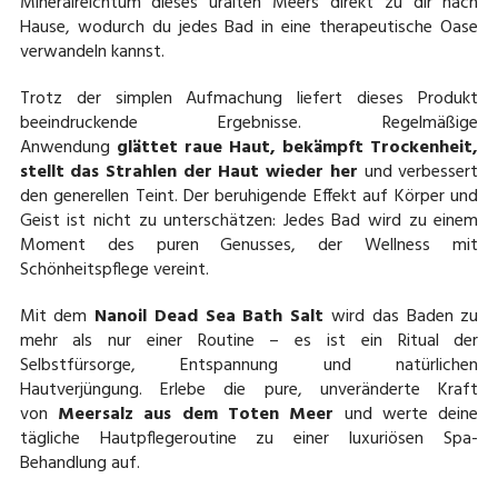
Mineralreichtum dieses uralten Meers direkt zu dir nach
Hause, wodurch du jedes Bad in eine therapeutische Oase
verwandeln kannst.
Trotz der simplen Aufmachung liefert dieses Produkt
beeindruckende Ergebnisse. Regelmäßige
Anwendung
glättet raue Haut, bekämpft Trockenheit,
stellt das Strahlen der Haut wieder her
und verbessert
den generellen Teint. Der beruhigende Effekt auf Körper und
Geist ist nicht zu unterschätzen: Jedes Bad wird zu einem
Moment des puren Genusses, der Wellness mit
Schönheitspflege vereint.
Mit dem
Nanoil Dead Sea Bath Salt
wird das Baden zu
mehr als nur einer Routine – es ist ein Ritual der
Selbstfürsorge, Entspannung und natürlichen
Hautverjüngung. Erlebe die pure, unveränderte Kraft
von
Meersalz aus dem Toten Meer
und werte deine
tägliche Hautpflegeroutine zu einer luxuriösen Spa-
Behandlung auf.