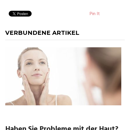
Pin It
VERBUNDENE ARTIKEL
Haben Sie Probleme mit der Haut?