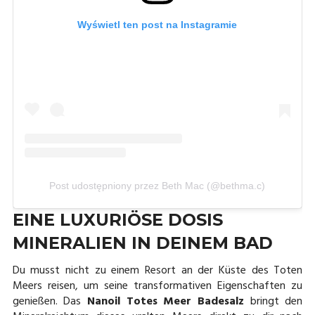
Wyświetl ten post na Instagramie
Post udostępniony przez Beth Mac (@bethma.c)
EINE LUXURIÖSE DOSIS
MINERALIEN IN DEINEM BAD
Du musst nicht zu einem Resort an der Küste des Toten
Meers reisen, um seine transformativen Eigenschaften zu
genießen. Das
Nanoil Totes Meer Badesalz
bringt den