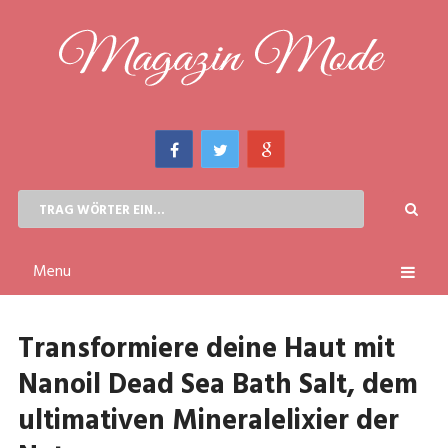
Menu
Transformiere deine Haut mit
Nanoil Dead Sea Bath Salt, dem
ultimativen Mineralelixier der