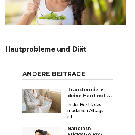
Hautprobleme und Diät
ANDERE BEITRÄGE
Transformiere
deine Haut mit …
In der Hektik des
modernen Alltags
ist …
Nanolash
Stick&Go Pre-