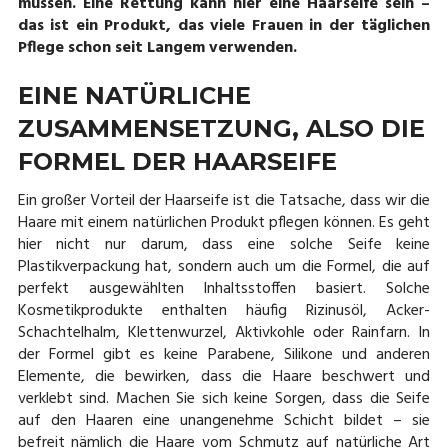
müssen. Eine Rettung kann hier eine Haarseife sein –
das ist ein Produkt, das viele Frauen in der täglichen
Pflege schon seit Langem verwenden.
EINE NATÜRLICHE
ZUSAMMENSETZUNG, ALSO DIE
FORMEL DER HAARSEIFE
Ein großer Vorteil der Haarseife ist die Tatsache, dass wir die
Haare mit einem natürlichen Produkt pflegen können. Es geht
hier nicht nur darum, dass eine solche Seife keine
Plastikverpackung hat, sondern auch um die Formel, die auf
perfekt ausgewählten Inhaltsstoffen basiert. Solche
Kosmetikprodukte enthalten häufig Rizinusöl, Acker-
Schachtelhalm, Klettenwurzel, Aktivkohle oder Rainfarn. In
der Formel gibt es keine Parabene, Silikone und anderen
Elemente, die bewirken, dass die Haare beschwert und
verklebt sind. Machen Sie sich keine Sorgen, dass die Seife
auf den Haaren eine unangenehme Schicht bildet – sie
befreit nämlich die Haare vom Schmutz auf natürliche Art