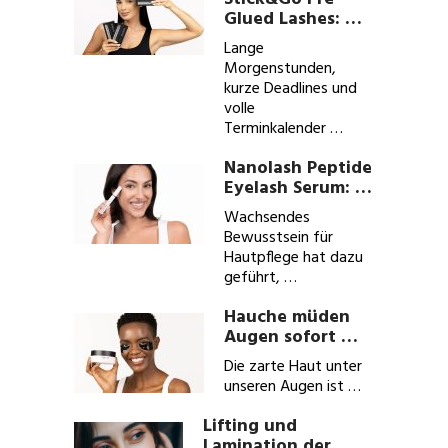
Glued Lashes: …
Lange
Morgenstunden,
kurze Deadlines und
volle
Terminkalender …
Nanolash Peptide
Eyelash Serum: …
Wachsendes
Bewusstsein für
Hautpflege hat dazu
geführt, …
Hauche müden
Augen sofort …
Die zarte Haut unter
unseren Augen ist …
Lifting und
Lamination der …