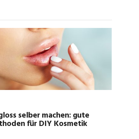
gloss selber machen: gute
hoden für DIY Kosmetik