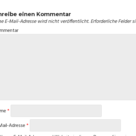
hreibe einen Kommentar
e E-Mail-Adresse wird nicht veröffentlicht.
Erforderliche Felder s
Kommen
ame
*
Mail-Adresse
*