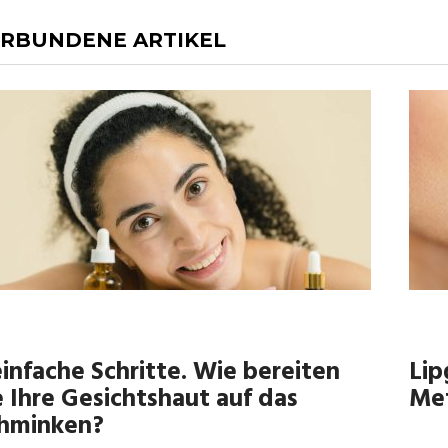
RBUNDENE ARTIKEL
einfache Schritte. Wie bereiten
Lip
e Ihre Gesichtshaut auf das
Met
hminken?