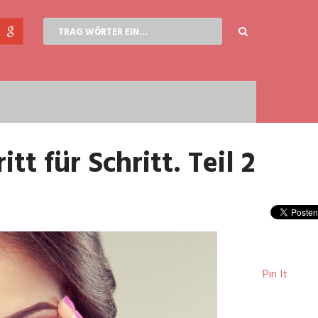
t für Schritt. Teil 2
Pin It