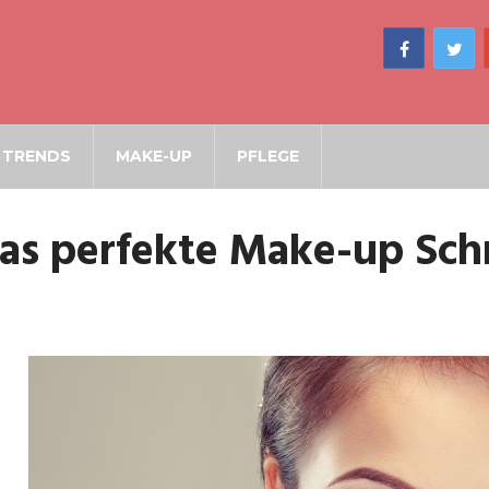
TRENDS
MAKE-UP
PFLEGE
as perfekte Make-up Schrit