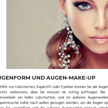
UGENFORM UND AUGEN-MAKE-UP
Hilfe von Lidschatten, Kajalstift oder Eyeliner können Sie die Au
ichts verbessern, aber Sie müssen sie richtig auftragen. Be
enwinkeln ein helles Lidschatten, und im äußeren Augenwinkel
perntusche sollte nach außen gezogen werden, um die Augen opti