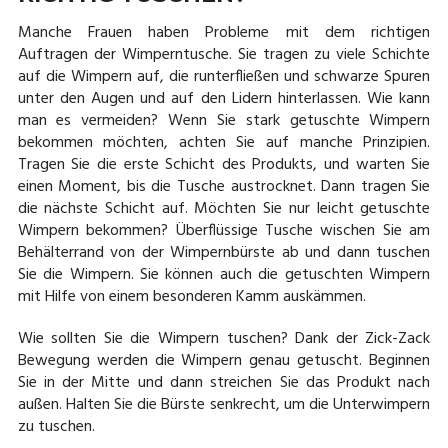
Manche Frauen haben Probleme mit dem richtigen
Auftragen der Wimperntusche. Sie tragen zu viele Schichte
auf die Wimpern auf, die runterfließen und schwarze Spuren
unter den Augen und auf den Lidern hinterlassen. Wie kann
man es vermeiden? Wenn Sie stark getuschte Wimpern
bekommen möchten, achten Sie auf manche Prinzipien.
Tragen Sie die erste Schicht des Produkts, und warten Sie
einen Moment, bis die Tusche austrocknet. Dann tragen Sie
die nächste Schicht auf. Möchten Sie nur leicht getuschte
Wimpern bekommen? Überflüssige Tusche wischen Sie am
Behälterrand von der Wimpernbürste ab und dann tuschen
Sie die Wimpern. Sie können auch die getuschten Wimpern
mit Hilfe von einem besonderen Kamm auskämmen.
Wie sollten Sie die Wimpern tuschen? Dank der Zick-Zack
Bewegung werden die Wimpern genau getuscht. Beginnen
Sie in der Mitte und dann streichen Sie das Produkt nach
außen. Halten Sie die Bürste senkrecht, um die Unterwimpern
zu tuschen.