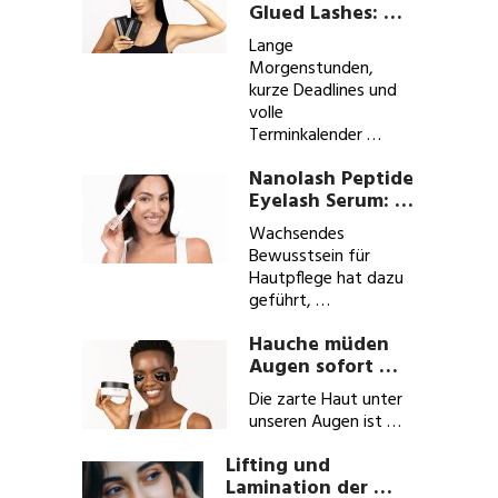
Glued Lashes: …
Lange
Morgenstunden,
kurze Deadlines und
volle
Terminkalender …
Nanolash Peptide
Eyelash Serum: …
Wachsendes
Bewusstsein für
Hautpflege hat dazu
geführt, …
Hauche müden
Augen sofort …
Die zarte Haut unter
unseren Augen ist …
Lifting und
Lamination der …