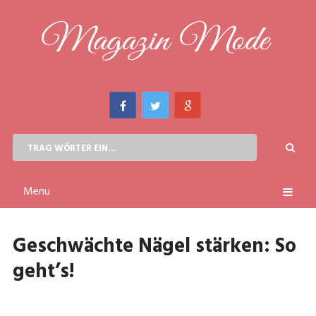
Menu
Geschwächte Nägel stärken: So
geht’s!