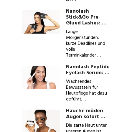
Nanolash
Stick&Go Pre-
Glued Lashes: …
Lange
Morgenstunden,
kurze Deadlines und
volle
Terminkalender …
Nanolash Peptide
Eyelash Serum: …
Wachsendes
Bewusstsein für
Hautpflege hat dazu
geführt, …
Hauche müden
Augen sofort …
Die zarte Haut unter
unseren Augen ist …