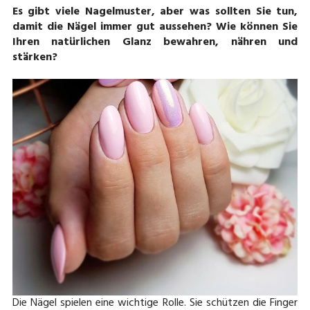
Es gibt viele Nagelmuster, aber was sollten Sie tun,
damit die Nägel immer gut aussehen? Wie können Sie
Ihren natürlichen Glanz bewahren, nähren und
stärken?
Die Nägel spielen eine wichtige Rolle. Sie schützen die Finger