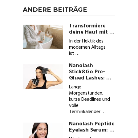
ANDERE BEITRÄGE
Transformiere
deine Haut mit …
In der Hektik des
modernen Alltags
ist …
Nanolash
Stick&Go Pre-
Glued Lashes: …
Lange
Morgenstunden,
kurze Deadlines und
volle
Terminkalender …
Nanolash Peptide
Eyelash Serum: …