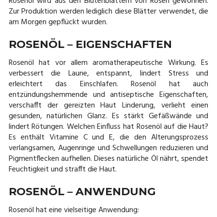
Rosenöl wird aus den Blütenblättern von Rosen gewonnen.
Zur Produktion werden lediglich diese Blätter verwendet, die
am Morgen gepflückt wurden.
ROSENÖL – EIGENSCHAFTEN
Rosenöl hat vor allem aromatherapeutische Wirkung. Es
verbessert die Laune, entspannt, lindert Stress und
erleichtert das Einschlafen. Rosenöl hat auch
entzündungshemmende und antiseptische Eigenschaften,
verschafft der gereizten Haut Linderung, verlieht einen
gesunden, natürlichen Glanz. Es stärkt Gefäßwände und
lindert Rötungen. Welchen Einfluss hat Rosenöl auf die Haut?
Es enthält Vitamine C und E, die den Alterungsprozess
verlangsamen, Augenringe und Schwellungen reduzieren und
Pigmentflecken aufhellen. Dieses natürliche Öl nährt, spendet
Feuchtigkeit und strafft die Haut.
ROSENÖL – ANWENDUNG
Rosenöl hat eine vielseitige Anwendung: