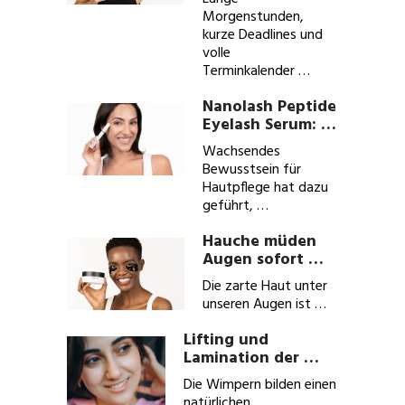
Morgenstunden,
kurze Deadlines und
volle
Terminkalender …
Nanolash Peptide
Eyelash Serum: …
Wachsendes
Bewusstsein für
Hautpflege hat dazu
geführt, …
Hauche müden
Augen sofort …
Die zarte Haut unter
unseren Augen ist …
Lifting und
Lamination der …
Die Wimpern bilden einen
natürlichen