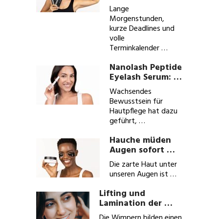
Lange
Morgenstunden,
kurze Deadlines und
volle
Terminkalender …
Nanolash Peptide
Eyelash Serum: …
Wachsendes
Bewusstsein für
Hautpflege hat dazu
geführt, …
Hauche müden
Augen sofort …
Die zarte Haut unter
unseren Augen ist …
Lifting und
Lamination der …
Die Wimpern bilden einen