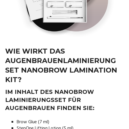
WIE WIRKT DAS
AUGENBRAUENLAMINIERUNG
SET NANOBROW LAMINATION
KIT?
IM INHALT DES NANOBROW
LAMINIERUNGSSET FÜR
AUGENBRAUEN FINDEN SIE:
Brow Glue (7 ml)
StepOne Lifting Lotion (5 ml)