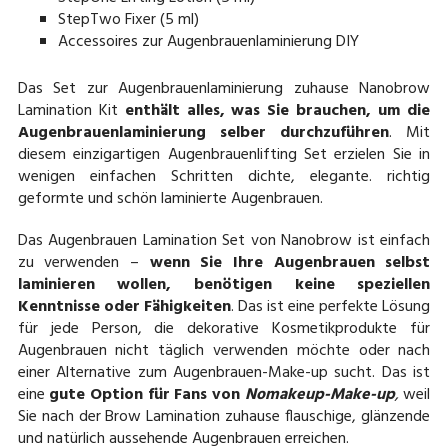
StepTwo Fixer (5 ml)
Accessoires zur Augenbrauenlaminierung DIY
Das Set zur Augenbrauenlaminierung zuhause Nanobrow
Lamination Kit
enthält alles, was Sie brauchen, um die
Augenbrauenlaminierung selber durchzuführen
. Mit
diesem einzigartigen Augenbrauenlifting Set erzielen Sie in
wenigen einfachen Schritten dichte, elegante. richtig
geformte und schön laminierte Augenbrauen.
Das Augenbrauen Lamination Set von Nanobrow ist einfach
zu verwenden –
wenn Sie Ihre Augenbrauen selbst
laminieren wollen, benötigen keine speziellen
Kenntnisse oder Fähigkeiten
. Das ist eine perfekte Lösung
für jede Person, die dekorative Kosmetikprodukte für
Augenbrauen nicht täglich verwenden möchte oder nach
einer Alternative zum Augenbrauen-Make-up sucht. Das ist
eine
gute Option für Fans von
Nomakeup-Make-up
,
weil
Sie nach der Brow Lamination zuhause flauschige, glänzende
und natürlich aussehende Augenbrauen erreichen.