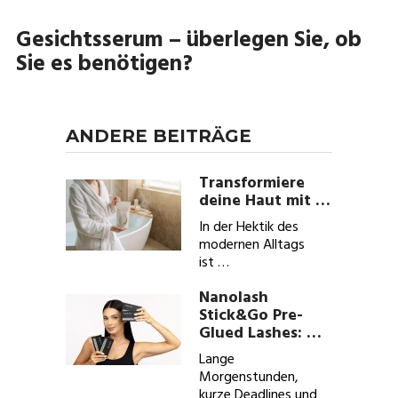
Gesichtsserum – überlegen Sie, ob
Sie es benötigen?
ANDERE BEITRÄGE
Transformiere
deine Haut mit …
In der Hektik des
modernen Alltags
ist …
Nanolash
Stick&Go Pre-
Glued Lashes: …
Lange
Morgenstunden,
kurze Deadlines und