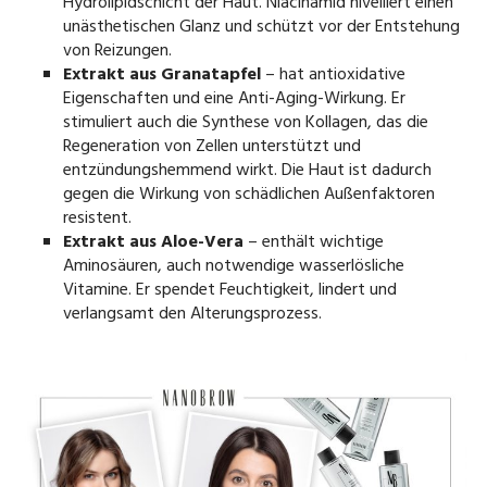
Hydrolipidschicht der Haut. Niacinamid nivelliert einen
unästhetischen Glanz und schützt vor der Entstehung
von Reizungen.
Extrakt aus Granatapfel
– hat antioxidative
Eigenschaften und eine Anti-Aging-Wirkung. Er
stimuliert auch die Synthese von Kollagen, das die
Regeneration von Zellen unterstützt und
entzündungshemmend wirkt. Die Haut ist dadurch
gegen die Wirkung von schädlichen Außenfaktoren
resistent.
Extrakt aus Aloe-Vera
– enthält wichtige
Aminosäuren, auch notwendige wasserlösliche
Vitamine. Er spendet Feuchtigkeit, lindert und
verlangsamt den Alterungsprozess.