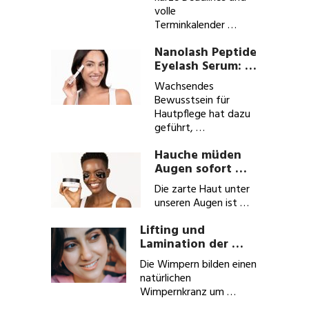
volle
Terminkalender …
Nanolash Peptide
Eyelash Serum: …
Wachsendes
Bewusstsein für
Hautpflege hat dazu
geführt, …
Hauche müden
Augen sofort …
Die zarte Haut unter
unseren Augen ist …
Lifting und
Lamination der …
Die Wimpern bilden einen
natürlichen
Wimpernkranz um …