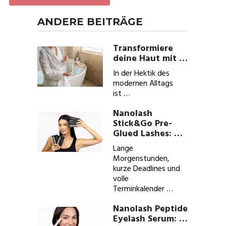
ANDERE BEITRÄGE
Transformiere
deine Haut mit …
In der Hektik des
modernen Alltags
ist …
Nanolash
Stick&Go Pre-
Glued Lashes: …
Lange
Morgenstunden,
kurze Deadlines und
volle
Terminkalender …
Nanolash Peptide
Eyelash Serum: …