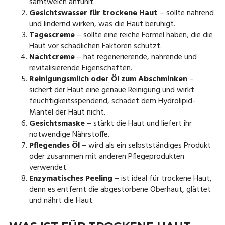
samtweich anfühlt.
Gesichtswasser für trockene Haut
– sollte nährend
und lindernd wirken, was die Haut beruhigt.
Tagescreme
– sollte eine reiche Formel haben, die die
Haut vor schädlichen Faktoren schützt.
Nachtcreme
– hat regenerierende, nährende und
revitalisierende Eigenschaften.
Reinigungsmilch oder Öl zum Abschminken
–
sichert der Haut eine genaue Reinigung und wirkt
feuchtigkeitsspendend, schadet dem Hydrolipid-
Mantel der Haut nicht.
Gesichtsmaske
– stärkt die Haut und liefert ihr
notwendige Nährstoffe.
Pflegendes Öl
– wird als ein selbstständiges Produkt
oder zusammen mit anderen Pflegeprodukten
verwendet.
Enzymatisches Peeling
– ist ideal für trockene Haut,
denn es entfernt die abgestorbene Oberhaut, glättet
und nährt die Haut.