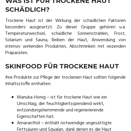
WAS IST FÜR TROCKENE HAUT
SCHÄDLICH?
Trockene Haut ist der Wirkung der schädlichen Faktoren
besonders ausgesetzt. Zu dieser Gruppe gehören u.a.
Temperaturwechsel, schädliche Sonnenstrahlen, Frost,
Solarium und Sauna, Reiben der Haut, Anwendung von
intensiv wirkenden Produkten, Abschminken mit reizenden
Präparaten.
SKINFOOD FÜR TROCKENE HAUT
Ihre Produkte zur Pflege der trockenen Haut sollten folgende
Inhaltsstoffe enthalten:
Manuka-Honig – ist für trockene Haut wie ein
Umschlag, der feuchtigkeitsspendend wirkt,
entzündungshemmende und regenerierende
Eigenschaften hat;
Amaranthöl – enthält notwendige ungesättigte
Fettsäuren und Squalan, dank denen es die Haut