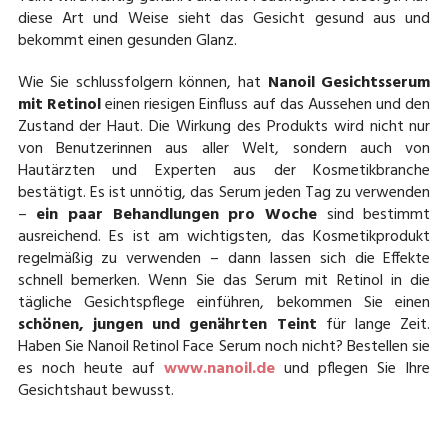
diese Art und Weise sieht das Gesicht gesund aus und
bekommt einen gesunden Glanz.
Wie Sie schlussfolgern können, hat
Nanoil Gesichtsserum
mit Retinol
einen riesigen Einfluss auf das Aussehen und den
Zustand der Haut. Die Wirkung des Produkts wird nicht nur
von Benutzerinnen aus aller Welt, sondern auch von
Hautärzten und Experten aus der Kosmetikbranche
bestätigt. Es ist unnötig, das Serum jeden Tag zu verwenden
–
ein paar Behandlungen pro Woche
sind bestimmt
ausreichend. Es ist am wichtigsten, das Kosmetikprodukt
regelmäßig zu verwenden – dann lassen sich die Effekte
schnell bemerken. Wenn Sie das Serum mit Retinol in die
tägliche Gesichtspflege einführen, bekommen Sie einen
schönen, jungen und genährten Teint
für lange Zeit.
Haben Sie Nanoil Retinol Face Serum noch nicht? Bestellen sie
es noch heute auf
www.nanoil.de
und pflegen Sie Ihre
Gesichtshaut bewusst.