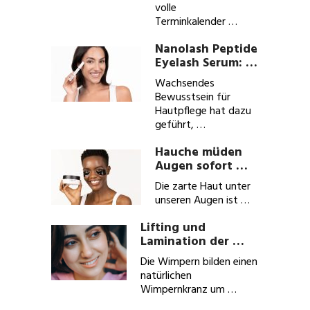
volle
Terminkalender …
Nanolash Peptide
Eyelash Serum: …
Wachsendes
Bewusstsein für
Hautpflege hat dazu
geführt, …
Hauche müden
Augen sofort …
Die zarte Haut unter
unseren Augen ist …
Lifting und
Lamination der …
Die Wimpern bilden einen
natürlichen
Wimpernkranz um …