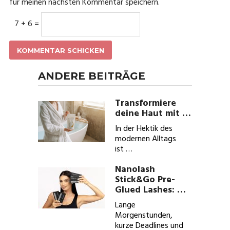
für meinen nächsten Kommentar speichern.
7 + 6 =
ANDERE BEITRÄGE
Transformiere
deine Haut mit …
In der Hektik des
modernen Alltags
ist …
Nanolash
Stick&Go Pre-
Glued Lashes: …
Lange
Morgenstunden,
kurze Deadlines und