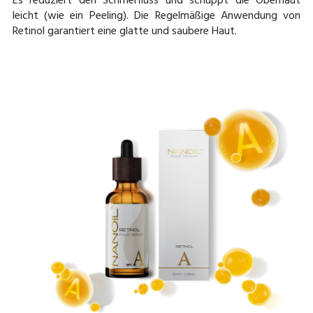
Es reduziert den Schmerfluss und schuppt die Oberhaut
leicht (wie ein Peeling). Die Regelmäßige Anwendung von
Retinol garantiert eine glatte und saubere Haut.