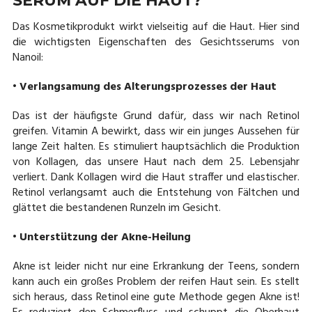
SERUM AUF DIE HAUT?
Das Kosmetikprodukt wirkt vielseitig auf die Haut. Hier sind
die wichtigsten Eigenschaften des Gesichtsserums von
Nanoil:
• Verlangsamung des Alterungsprozesses der Haut
Das ist der häufigste Grund dafür, dass wir nach Retinol
greifen. Vitamin A bewirkt, dass wir ein junges Aussehen für
lange Zeit halten. Es stimuliert hauptsächlich die Produktion
von Kollagen, das unsere Haut nach dem 25. Lebensjahr
verliert. Dank Kollagen wird die Haut straffer und elastischer.
Retinol verlangsamt auch die Entstehung von Fältchen und
glättet die bestandenen Runzeln im Gesicht.
• Unterstützung der Akne-Heilung
Akne ist leider nicht nur eine Erkrankung der Teens, sondern
kann auch ein großes Problem der reifen Haut sein. Es stellt
sich heraus, dass Retinol eine gute Methode gegen Akne ist!